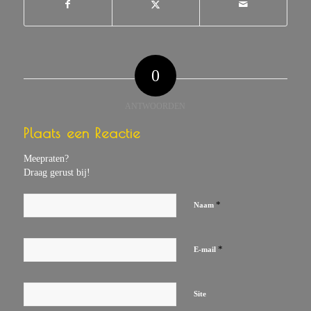
0
ANTWOORDEN
Plaats een Reactie
Meepraten?
Draag gerust bij!
*
Naam
*
E-mail
Site