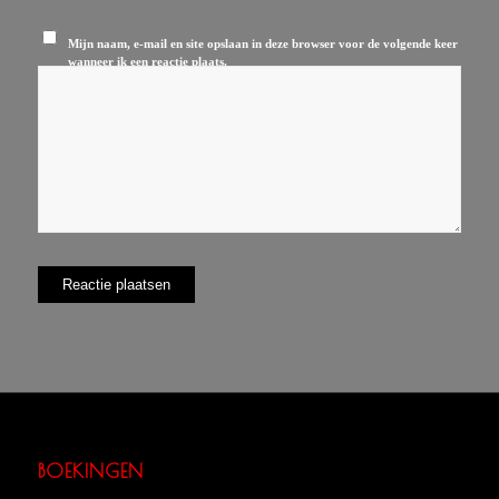
Mijn naam, e-mail en site opslaan in deze browser voor de volgende keer
wanneer ik een reactie plaats.
BOEKINGEN