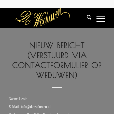
NIEUW BERICHT
(VERSTUURD VIA
CONTACTFORMULIER OP
WEDUWEN)
Naam: Leola
E-Mail: info@deweduwen.nl