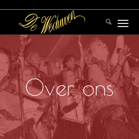
Over ons