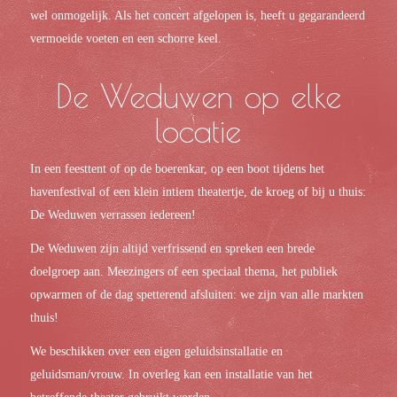
wel onmogelijk. Als het concert afgelopen is, heeft u gegarandeerd
vermoeide voeten en een schorre keel.
De Weduwen op elke
locatie
In een feesttent of op de boerenkar, op een boot tijdens het
havenfestival of een klein intiem theatertje, de kroeg of bij u thuis:
De Weduwen verrassen iedereen!
De Weduwen zijn altijd verfrissend en spreken een brede
doelgroep aan. Meezingers of een speciaal thema, het publiek
opwarmen of de dag spetterend afsluiten: we zijn van alle markten
thuis!
We beschikken over een eigen geluidsinstallatie en
geluidsman/vrouw. In overleg kan een installatie van het