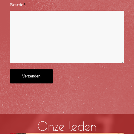
Reactie
*
Onze leden