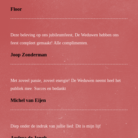
Floor
Deze beleving op ons jubileumfeest, De Weduwen hebben ons
feest compleet gemaakt! Alle complimenten.
Joop Zonderman
Met zoveel passie, zoveel energie! De Weduwen neemt heel het
publiek mee. Succes en bedankt
Michel van Eijen
Diep onder de indruk van jullie lied: Dit is mijn lijf
Andrea de Jongh