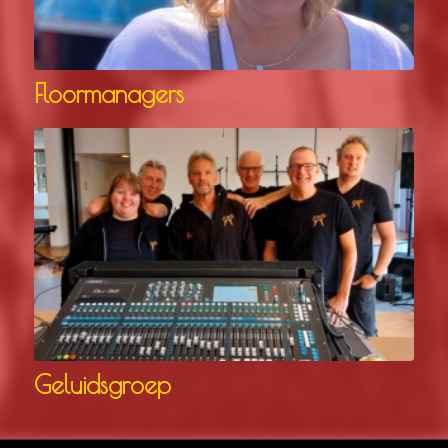
Floormanagers
Geluidsgroep