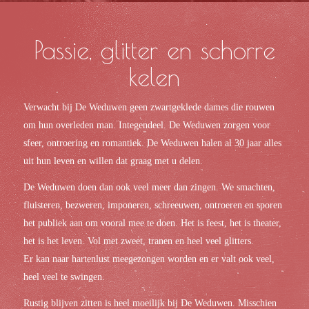
Passie, glitter en schorre
kelen
Verwacht bij De Weduwen geen zwartgeklede dames die rouwen
om hun overleden man. Integendeel. De Weduwen zorgen voor
sfeer, ontroering en romantiek. De Weduwen halen al 30 jaar alles
uit hun leven en willen dat graag met u delen.
De Weduwen doen dan ook veel meer dan zingen. We smachten,
fluisteren, bezweren, imponeren, schreeuwen, ontroeren en sporen
het publiek aan om vooral mee te doen. Het is feest, het is theater,
het is het leven. Vol met zweet, tranen en heel veel glitters.
Er kan naar hartenlust meegezongen worden en er valt ook veel,
heel veel te swingen.
Rustig blijven zitten is heel moeilijk bij De Weduwen. Misschien