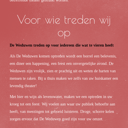
betreffende theater gebruikt worden.
Voor wie treden wij
op
De Weduwen
treden op voor iedereen die wat te vieren heeft
Als De Weduwen komen optreden wordt een borrel een belevenis,
een diner een happening, een feest een onvergetelijke avond. De
Weduwen zijn vrolijk, zien er prachtig uit en weten de harten van
mensen te raken. Bij u thuis maken we zelfs van uw huiskamer een
levendig theater!
Met bier en wijn als levenswater, maken we een optreden in uw
kroeg tot een feest. Wij voelen aan waar uw publiek behoefte aan
heeft, van meezingen tot geboeid luisteren. Droge, schorre kelen
zorgen ervoor dat De Weduwen goed zijn voor uw omzet.