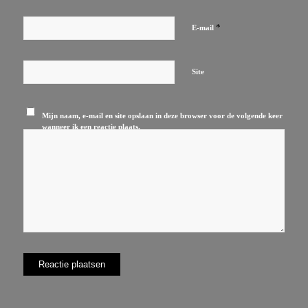
*
E-mail
Site
Mijn naam, e-mail en site opslaan in deze browser voor de volgende keer
wanneer ik een reactie plaats.