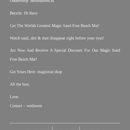
Onderwerp: deweduwen.nl
Bericht: Hi there
Get The Worlds Greatest Magic Sand Free Beach Mat!
Watch sand, dirt & dust disappear right before your eyes!
Act Now And Receive A Special Discount For Our Magic Sand
Free Beach Mat!
Get Yours Here: magicmat.shop
All the best,
Leon
Contact – weduwen