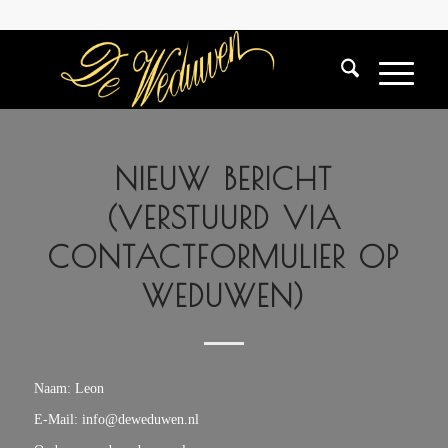
NIEUW BERICHT
(VERSTUURD VIA
CONTACTFORMULIER OP
WEDUWEN)
Naam: Leon
E-Mail: info@deweduwen.nl