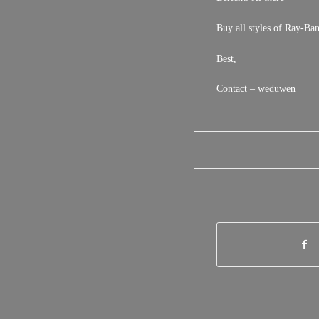
Buy all styles of Ray-Ban 
Best,
Contact – weduwen