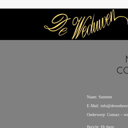
CO
Naam: Summer
E-Mail: info@deweduwe
Onderwerp: Contact – w
Bericht: Hi there