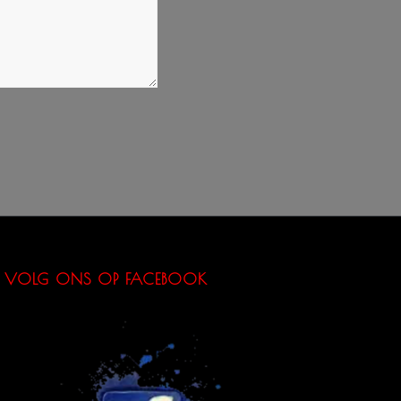
VOLG ONS OP FACEBOOK