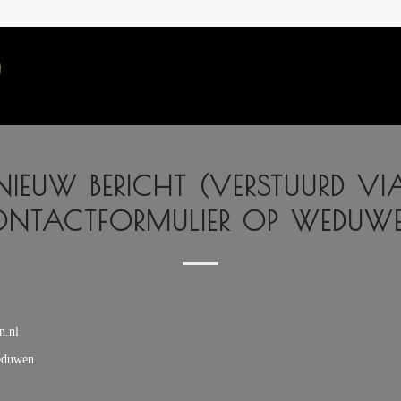
NIEUW BERICHT (VERSTUURD VI
NTACTFORMULIER OP WEDUW
n.nl
eduwen