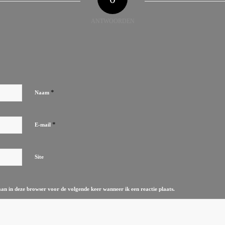
ANTWOORDEN
*
Naam
*
E-mail
Site
aan in deze browser voor de volgende keer wanneer ik een reactie plaats.