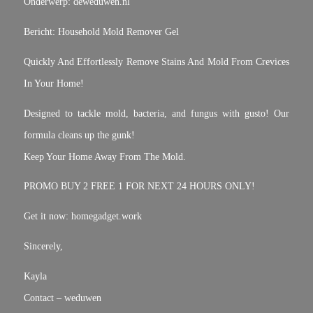
Onderwerp: deweduwen.nl
Bericht: Household Mold Remover Gel
Quickly And Effortlessly Remove Stains And Mold From Crevices
In Your Home!
Designed to tackle mold, bacteria, and fungus with gusto! Our
formula cleans up the gunk!
Keep Your Home Away From The Mold.
PROMO BUY 2 FREE 1 FOR NEXT 24 HOURS ONLY!
Get it now: homegadget.work
Sincerely,
Kayla
Contact – weduwen