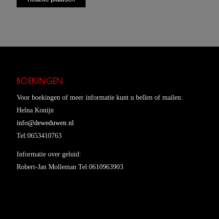
BOEKINGEN
Voor boekingen of meer informatie kunt u bellen of mailen:
Helna Konijn
info@deweduwen.nl
Tel:0653410763
Informatie over geluid:
Robert-Jan Molleman Tel:0610963903