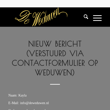
NIEUW BERICHT
(VERSTUURD VIA
CONTACTFORMULIER OP
WEDUWEN)
Naam: Kayla
E-Mail: info@deweduwen.nl