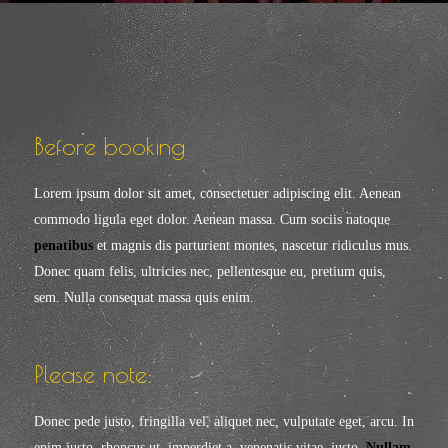
Before booking
Lorem ipsum dolor sit amet, consectetuer adipiscing elit. Aenean
commodo ligula eget dolor. Aenean massa. Cum sociis natoque
penatibus
et magnis dis parturient montes, nascetur ridiculus mus.
Donec quam felis, ultricies nec, pellentesque eu, pretium quis,
sem. Nulla consequat massa quis enim.
Please note:
Donec pede justo, fringilla vel, aliquet nec, vulputate eget, arcu. In
enim justo, rhoncus ut, imperdiet a, venenatis vitae, justo.
Nullam