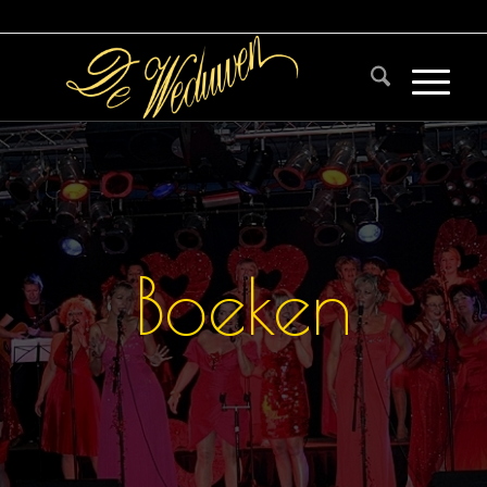
Boeken